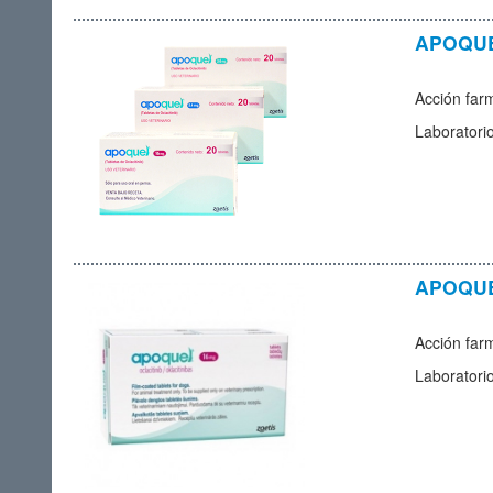
APOQUEL
Acción far
Laboratori
APOQUEL
Acción far
Laboratori