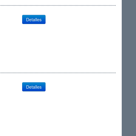
Detalles
Detalles