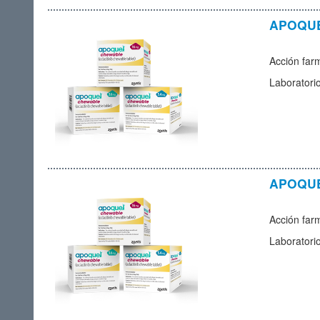
APOQUE
Acción far
Laboratori
APOQUE
Acción far
Laboratori