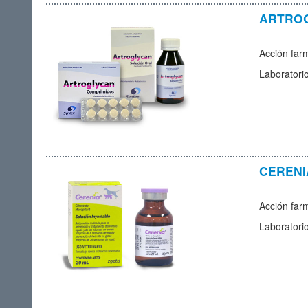
ARTROG
Acción farm
Laboratori
CERENIA
Acción far
Laboratori