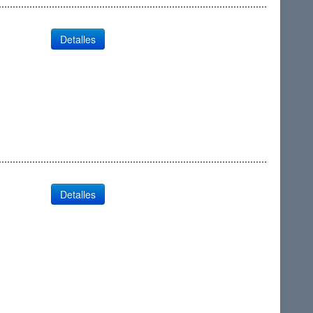
Detalles
Detalles