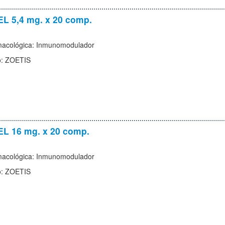
 5,4 mg. x 20 comp.
macológica: Inmunomodulador
o: ZOETIS
 16 mg. x 20 comp.
macológica: Inmunomodulador
o: ZOETIS