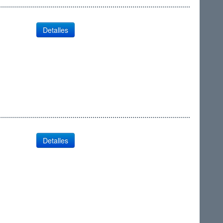
Detalles
Detalles