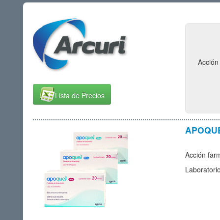
Acción
Lista de Precios
APOQUEL
Acción far
Laboratori