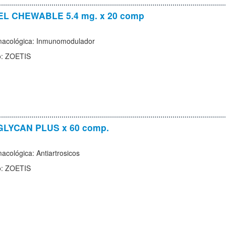
L CHEWABLE 5.4 mg. x 20 comp
macológica: Inmunomodulador
o: ZOETIS
LYCAN PLUS x 60 comp.
acológica: Antiartrosicos
o: ZOETIS