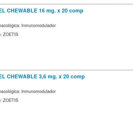
L CHEWABLE 16 mg. x 20 comp
macológica: Inmunomodulador
o: ZOETIS
L CHEWABLE 3,6 mg. x 20 comp
macológica: Inmunomodulador
o: ZOETIS