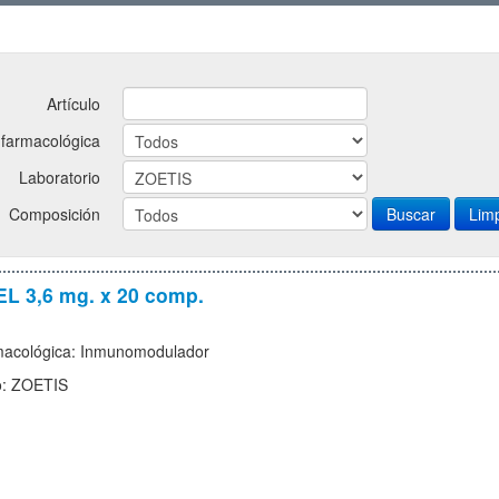
Artículo
 farmacológica
Laboratorio
Composición
Lim
 3,6 mg. x 20 comp.
macológica: Inmunomodulador
o: ZOETIS