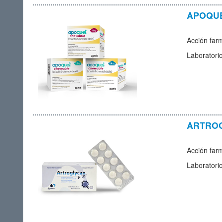
APOQUE
Acción far
Laboratori
ARTROG
Acción farm
Laboratori