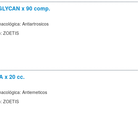
LYCAN x 90 comp.
acológica: Antiartrosicos
o: ZOETIS
 x 20 cc.
macológica: Antiemeticos
o: ZOETIS