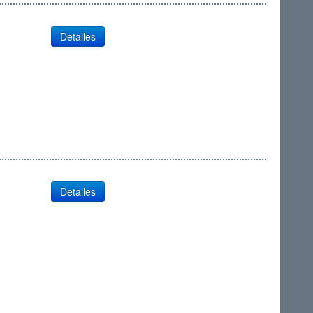
Detalles
Detalles