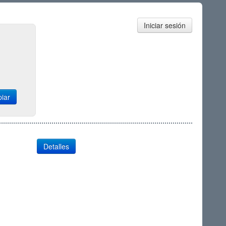
Iniciar sesión
piar
Detalles