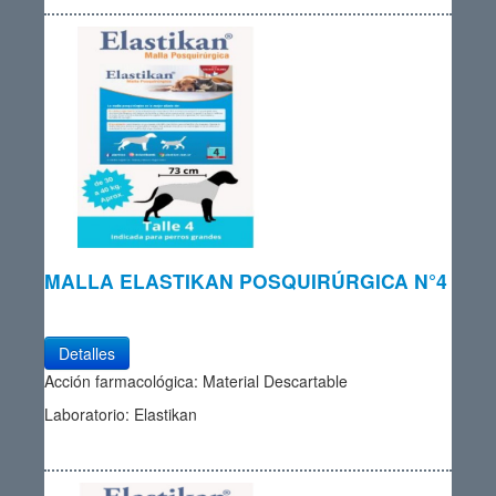
MALLA ELASTIKAN POSQUIRÚRGICA N°4
Detalles
Acción farmacológica: Material Descartable
Laboratorio: Elastikan