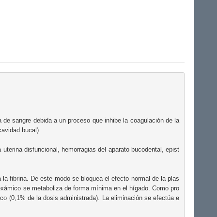
da de sangre debida a un proceso que inhibe la coagulación de la 
avidad bucal).

uterina disfuncional, hemorragias del aparato bucodental, epist
a la fibrina. De este modo se bloquea el efecto normal de la plas
ranexámico se metaboliza de forma mínima en el hígado. Como pro
ico (0,1% de la dosis administrada). La eliminación se efectúa e