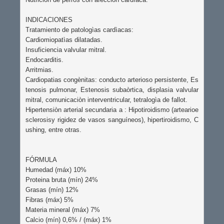
INDICACIONES

Tratamiento de patologìas cardìacas:

Cardiomiopatìas dilatadas.

Insuficiencia valvular mitral.

Endocarditis.

Arritmias.

Cardiopatias congènitas: conducto arterioso persistente, Es
tenosis pulmonar, Estenosis subaòrtica, displasia valvular 
mitral, comunicaciòn interventricular, tetralogìa de fallot.

Hipertensiòn arterial secundaria a : Hipotiroidismo (artearioe
sclerosisy rigidez de vasos sanguíneos), hipertiroidismo, C
ushing, entre otras.

FÓRMULA

Humedad (máx) 10%

Proteina bruta (mín) 24%

Grasas (mín) 12%

Fibras (máx) 5%

Materia mineral (máx) 7%

Calcio (mín) 0,6% / (máx) 1%
