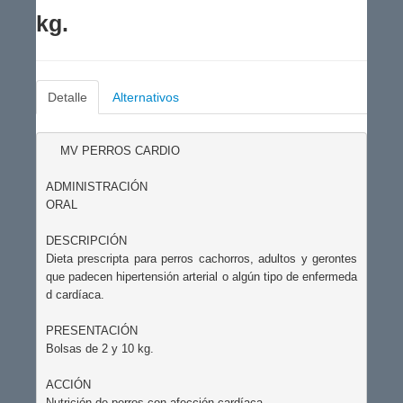
kg.
Detalle
Alternativos
    MV PERROS CARDIO

ADMINISTRACIÓN

ORAL

DESCRIPCIÓN

Dieta prescripta para perros cachorros, adultos y gerontes 
que padecen hipertensión arterial o algún tipo de enfermeda
d cardíaca.

PRESENTACIÓN

Bolsas de 2 y 10 kg.

ACCIÓN

Nutrición de perros con afección cardíaca.
