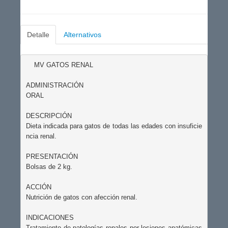
Detalle
Alternativos
    MV GATOS RENAL 

ADMINISTRACIÓN

ORAL

DESCRIPCIÓN

Dieta indicada para gatos de todas las edades con insuficie
ncia renal.

PRESENTACIÓN

Bolsas de 2 kg.

ACCIÓN

Nutrición de gatos con afección renal.

INDICACIONES

Tratamiento de patologías renales por lesiones anatómicas 